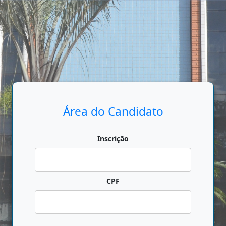
Área do Candidato
Inscrição
CPF